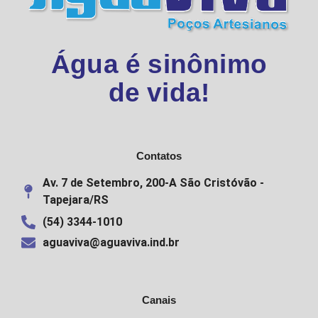
Água é sinônimo
de vida!
Contatos
Av. 7 de Setembro, 200-A São Cristóvão -
Tapejara/RS
(54) 3344-1010
aguaviva@aguaviva.ind.br
Canais