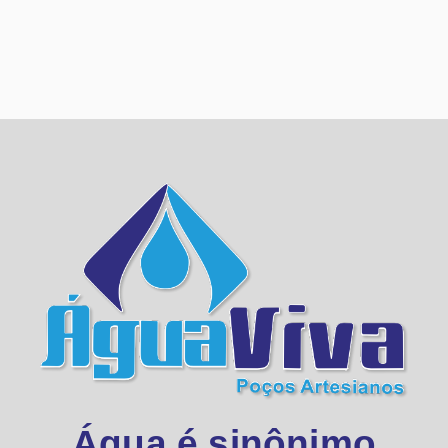
Água é sinônimo