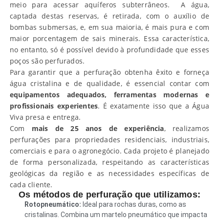
meio
para acessar aquíferos subterrâneos.
A água,
captada destas reservas, é retirada, com o auxílio de
bombas submersas, e, em sua maioria, é mais pura e com
maior porcentagem de sais minerais. Essa característica,
no entanto, só é possível devido à profundidade que esses
poços são perfurados.
Para garantir que a
perfuração obtenha êxito e forneça
água cristalina e de qualidade,
é essencial contar com
equipamentos adequados, ferramentas modernas e
profissionais experientes
. É exatamente isso que a Água
Viva presa e entrega.
Com
mais de 25 anos de experiência
, realizamos
perfurações para propriedades residenciais, industriais,
comerciais
e para o agronegócio. Cada projeto é planejado
de forma personalizada, respeitando as características
geológicas da região e as necessidades específicas de
cada cliente.
Os métodos de perfuração que utilizamos:
Rotopneumático:
Ideal para rochas duras, como as
cristalinas. Combina um martelo pneumático que impacta