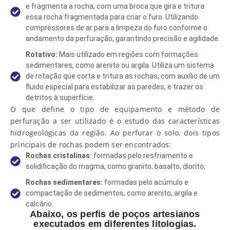
e fragmenta a rocha, com uma broca que gira e tritura
essa rocha fragmentada para criar o furo. Utilizando
compressores de ar para a limpeza do furo conforme o
andamento da perfuração, garantindo precisão e agilidade.
Rotativo:
Mais utilizado em regiões com formações
sedimentares, como arenito ou argila. Utiliza um sistema
de rotação que corta e tritura as rochas, com auxílio de um
fluido especial para estabilizar as paredes, e trazer os
detritos à superfície.
O que define o tipo de equipamento e método de
perfuração a ser utilizado é o estudo das características
hidrogeológicas da região. Ao perfurar o solo, dois tipos
principais de rochas podem ser encontrados:
Rochas cristalinas:
formadas pelo resfriamento e
solidificação do magma, como granito, basalto, diorito;
Rochas sedimentares:
formadas pelo acúmulo e
compactação de sedimentos, como arenito, argila e
calcário.
Abaixo, os perfis de poços artesianos
executados em diferentes litologias.