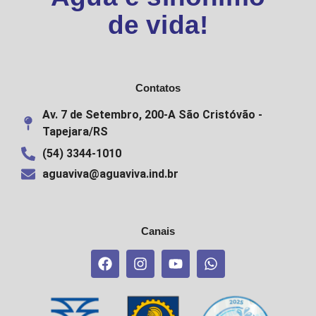
de vida!
Contatos
Av. 7 de Setembro, 200-A São Cristóvão -
Tapejara/RS
(54) 3344-1010
aguaviva@aguaviva.ind.br
Canais