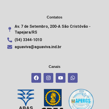
Contatos
Av. 7 de Setembro, 200-A São Cristóvão -
Tapejara/RS
(54) 3344-1010
aguaviva@aguaviva.ind.br
Canais