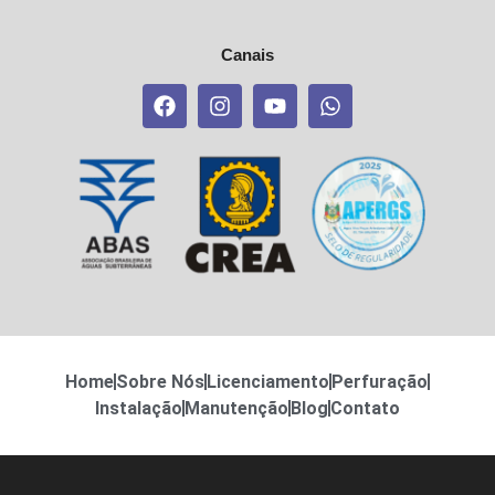
Canais
Home
Sobre Nós
Licenciamento
Perfuração
Instalação
Manutenção
Blog
Contato