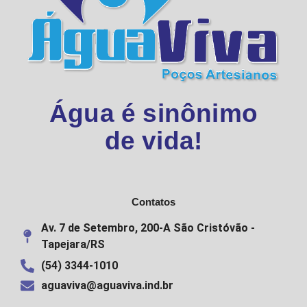
Água é sinônimo
de vida!
Contatos
Av. 7 de Setembro, 200-A São Cristóvão -
Tapejara/RS
(54) 3344-1010
aguaviva@aguaviva.ind.br