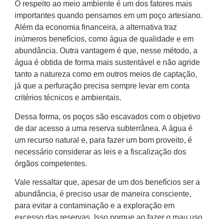
O respeito ao meio ambiente é um dos fatores mais
importantes quando pensamos em um poço artesiano.
Além da economia financeira, a alternativa traz
inúmeros benefícios, como água de qualidade e em
abundância. Outra vantagem é que, nesse método, a
água é obtida de forma mais sustentável e não agride
tanto a natureza como em outros meios de captação,
já que a perfuração precisa sempre levar em conta
critérios técnicos e ambientais.
Dessa forma, os poços são escavados com o objetivo
de dar acesso a uma reserva subterrânea. A água é
um recurso natural e, para fazer um bom proveito, é
necessário considerar as leis e a fiscalização dos
órgãos competentes.
Vale ressaltar que, apesar de um dos benefícios ser a
abundância, é preciso usar de maneira consciente,
para evitar a contaminação e a exploração em
excesso das reservas. Isso porque ao fazer o mau uso