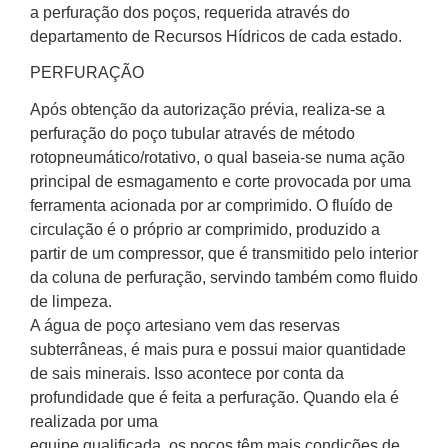
a perfuração dos poços, requerida através do
departamento de Recursos Hídricos de cada estado.
PERFURAÇÃO
Após obtenção da autorização prévia, realiza-se a
perfuração do poço tubular através de método
rotopneumático/rotativo, o qual baseia-se numa ação
principal de esmagamento e corte provocada por uma
ferramenta acionada por ar comprimido. O fluído de
circulação é o próprio ar comprimido, produzido a
partir de um compressor, que é transmitido pelo interior
da coluna de perfuração, servindo também como fluido
de limpeza.
A água de poço artesiano vem das reservas
subterrâneas, é mais pura e possui maior quantidade
de sais minerais. Isso acontece por conta da
profundidade que é feita a perfuração. Quando ela é
realizada por uma
equipe qualificada, os poços têm mais condições de