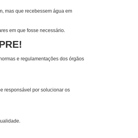
agem, mas que recebessem água em
ares em que fosse necessário.
PRE!
s normas e regulamentações dos órgãos
 responsável por solucionar os
ualidade.