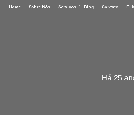
Home
Sobre Nós
Serviços
Blog
Contato
Fili
Há 25 an