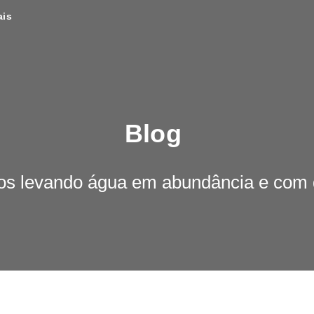
ais
Blog
os levando água em abundância e com 