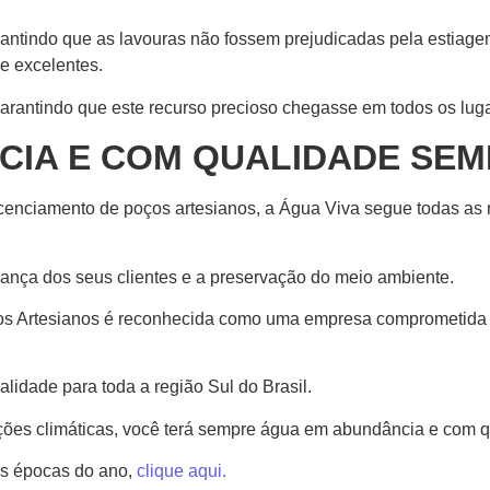
garantindo que as lavouras não fossem prejudicadas pela esti
e excelentes.
rantindo que este recurso precioso chegasse em todos os lug
CIA E COM QUALIDADE SEM
licenciamento de poços artesianos, a Água Viva segue todas a
ança dos seus clientes e a preservação do meio ambiente.
ços Artesianos é reconhecida como uma empresa comprometida e
idade para toda a região Sul do Brasil.
ões climáticas, você terá sempre água em abundância e com q
as épocas do ano,
clique aqui.