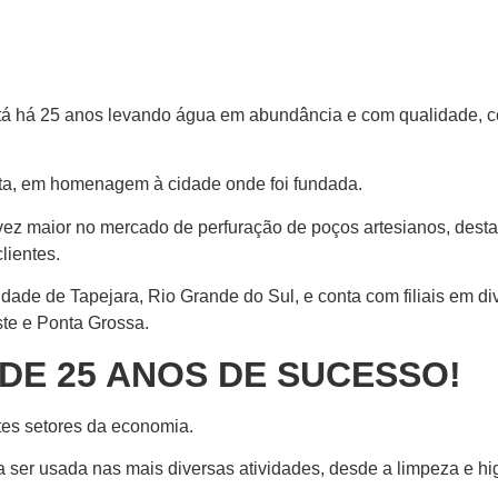
está há 25 anos levando água em abundância e com qualidade, 
a, em homenagem à cidade onde foi fundada.
z maior no mercado de perfuração de poços artesianos, desta
lientes.
dade de Tapejara, Rio Grande do Sul, e conta com filiais em div
ste e Ponta Grossa.
 DE 25 ANOS DE SUCESSO!
tes setores da economia.
a ser usada nas mais diversas atividades, desde a limpeza e 