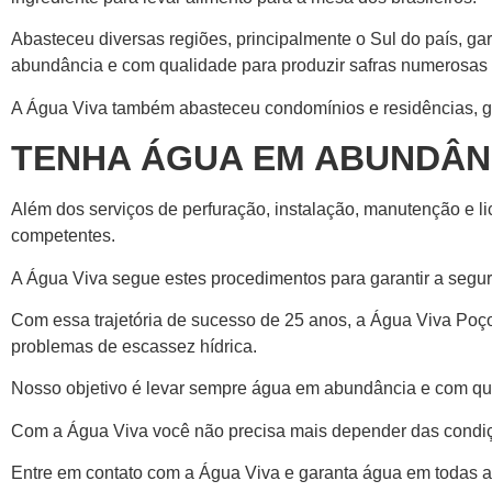
Abasteceu diversas regiões, principalmente o Sul do país, 
abundância e com qualidade para produzir safras numerosas 
A Água Viva também abasteceu condomínios e residências, ga
TENHA ÁGUA EM ABUNDÂN
Além dos serviços de perfuração, instalação, manutenção e 
competentes.
A Água Viva segue estes procedimentos para garantir a segur
Com essa trajetória de sucesso de 25 anos, a Água Viva Po
problemas de escassez hídrica.
Nosso objetivo é levar sempre água em abundância e com qual
Com a Água Viva você não precisa mais depender das condiç
Entre em contato com a Água Viva e garanta água em todas 